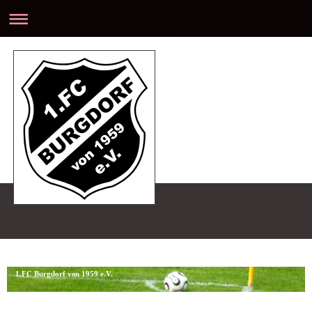
1.FC Burgdorf von 1959 e.V.