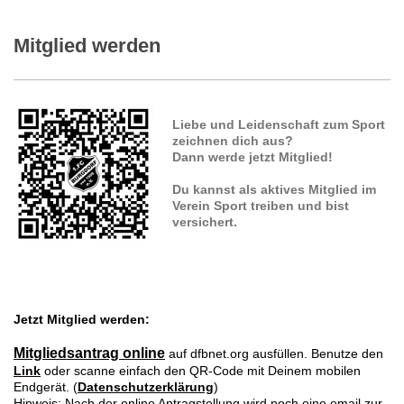
Mitglied werden
Liebe und Leidenschaft zum Sport
zeichnen dich aus?
Dann werde jetzt Mitglied!
Du kannst als aktives Mitglied im
Verein Sport treiben und bist
versichert.
Jetzt Mitglied werden:
Mitgliedsantrag online
auf dfbnet.org ausfüllen. Benutze den
Link
oder scanne einfach den QR-Code mit Deinem mobilen
Endgerät. (
Datenschutzerklärung
)
Hinweis: Nach der online Antragstellung wird noch eine email zur