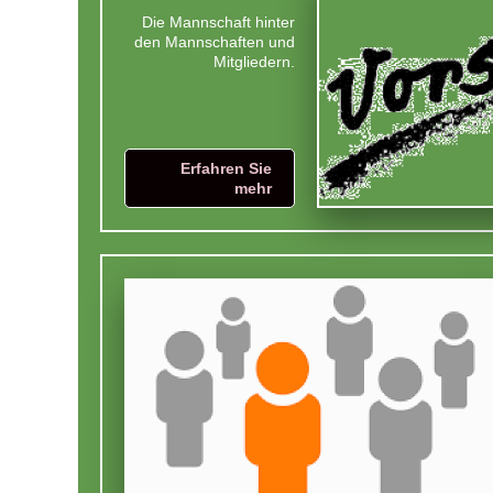
Die Mannschaft hinter
den Mannschaften und
Mitgliedern.
Erfahren Sie
mehr