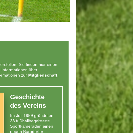
rstellen. Sie finden hier einen
, Informationen über
ormationen zur
Mitgliedschaft
.
Geschichte
des Vereins
Im Juli 1959 gründeten
38 fußballbegeisterte
Sportkameraden einen
neuen Burgdorfer