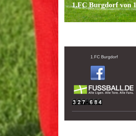
1.FC Burgdorf von 1
1.FC Burgdorf