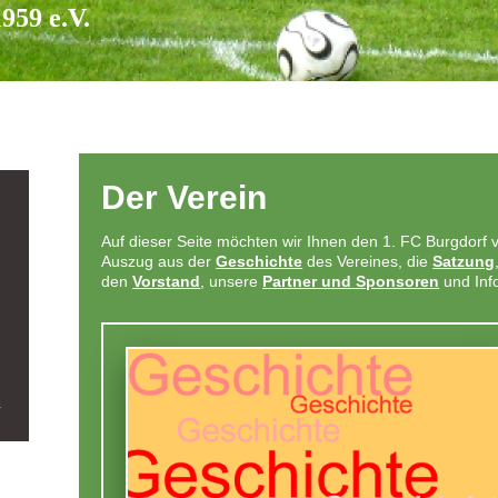
959 e.V.
Der Verein
Auf dieser Seite möchten wir Ihnen den 1. FC Burgdorf vo
Auszug aus der
Geschichte
des Vereines, die
Satzung
den
Vorstand
, unsere
Partner und Sponsoren
und Inf