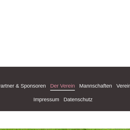
artner & Sponsoren
Der Verein
Mannschaften
Verei
Impressum
Datenschutz