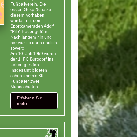
Fußballverein. Die
ersten Gespräche zu
diesem Vorhaben
wurden mit dem
Sportkameraden Adolf
"Pilo" Heuer geführt.
Nach langem hin und
her war es dann endlich
soweit:
Am 10. Juli 1959 wurde
der 1. FC Burgdorf ins
Leben gerufen.
Insgesamt bildeten
schon damals 39
Fußballer zwei
Mannschaften.
Erfahren Sie
mehr