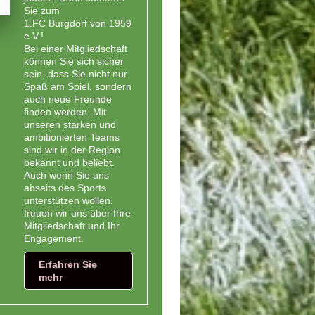
Sie zum
1.FC Burgdorf von 1959
e.V.!
Bei einer Mitgliedschaft
können Sie sich sicher
sein, dass Sie nicht nur
Spaß am Spiel, sondern
auch neue Freunde
finden werden. Mit
unseren starken und
ambitionierten Teams
sind wir in der Region
bekannt und beliebt.
Auch wenn Sie uns
abseits des Sports
unterstützen wollen,
freuen wir uns über Ihre
Mitgliedschaft und Ihr
Engagement.
Erfahren Sie
mehr